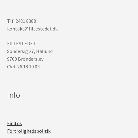
Tlf: 2481 8388
kontakt@filtestedet.dk
FILTESTEDET
Søndersig 27, Hallund
9700 Brønderslev
CVR: 26 18 10 03
Info
Find os
Fortrolighedspolitik